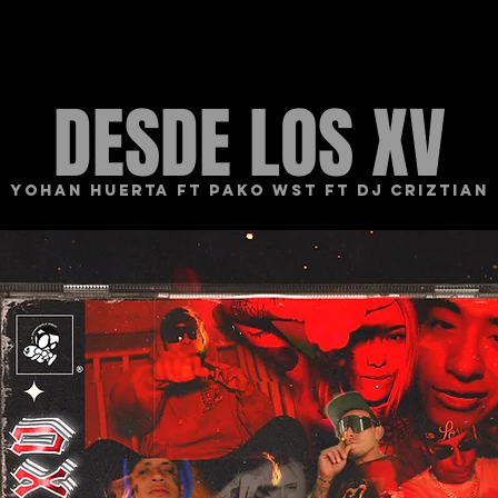
GHTS
VIDEOS
MUSIC
MIXTAPES
NTS RADI
DESDE LOS XV
YOHAN HUERTA FT PAKO WST FT DJ CRIZTIAN