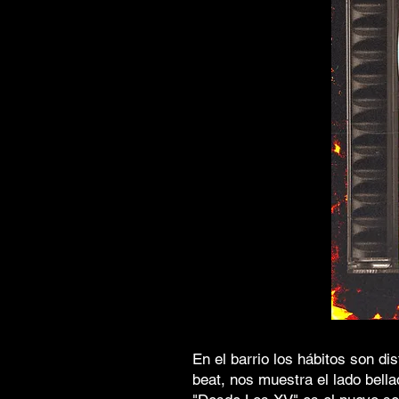
En el barrio los hábitos son di
beat, nos muestra el lado bell