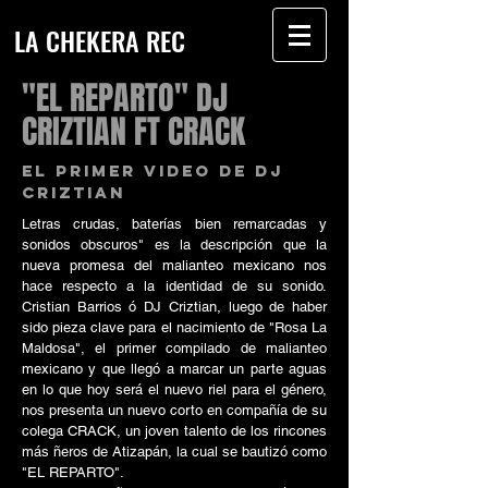
LA CHEKERA REC
"EL REPARTO" DJ
CRIZTIAN FT CRACK
EL PRIMER VIDEO DE DJ
CRIZTIAN
Letras crudas, baterías bien remarcadas y
sonidos obscuros" es la descripción que la
nueva promesa del malianteo mexicano nos
hace respecto a la identidad de su sonido.
Cristian Barrios ó DJ Criztian, luego de haber
sido pieza clave para el nacimiento de "Rosa La
Maldosa", el primer compilado de malianteo
mexicano y que llegó a marcar un parte aguas
en lo que hoy será el nuevo riel para el género,
nos presenta un nuevo corto en compañía de su
colega CRACK, un joven talento de los rincones
más ñeros de Atizapán, la cual se bautizó como
"EL REPARTO".