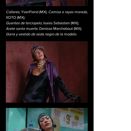
Collares
, YvanFiend (MX);
Camisa a rayas morada
,
XOTO (MX);
Guantes de terciopelo
, Isaías Sebastien (MX);
Arete santa muerte,
Denisse Marchebout (MX)
;
Gorra y vestido de seda negro de la modelo
.