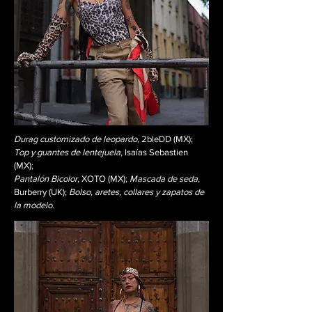
Durag customizado de leopardo
, 2bleDD (MX);
Top y guantes de lentejuela
, Isaías Sebastien
(MX);
Pantalón Bicolor
, XOTO (MX);
Mascada de seda
,
Burberry (UK);
Bolso, aretes, collares y zapatos de
la modelo
.